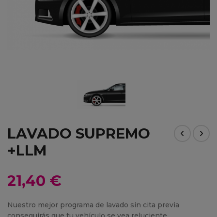
LAVADO SUPREMO
+LLM
21,40 €
Nuestro mejor programa de lavado sin cita previa
conseguirás que tu vehículo se vea reluciente,