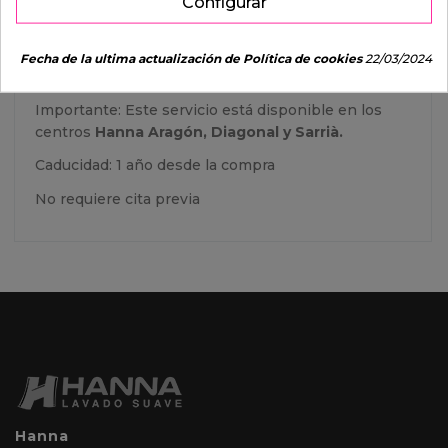
Configurar
brillo)
Lavado de llantas a mano
Fecha de la ultima actualización de Política de cookies
22/03/2024
Incluye Seguro de Lluvia hasta 48 horas
Importante: Este servicio está disponible en los
centros
Hanna Aragón, Diagonal y Sarrià.
Caducidad: 1 año desde la compra
No requiere cita previa
Hanna