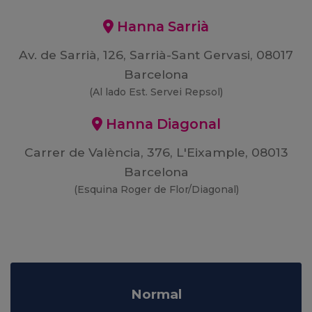
Hanna Sarrià
Av. de Sarrià, 126, Sarrià-Sant Gervasi, 08017
Barcelona
(Al lado Est. Servei Repsol)
Hanna Diagonal
Carrer de València, 376, L'Eixample, 08013
Barcelona
(Esquina Roger de Flor/Diagonal)
Normal