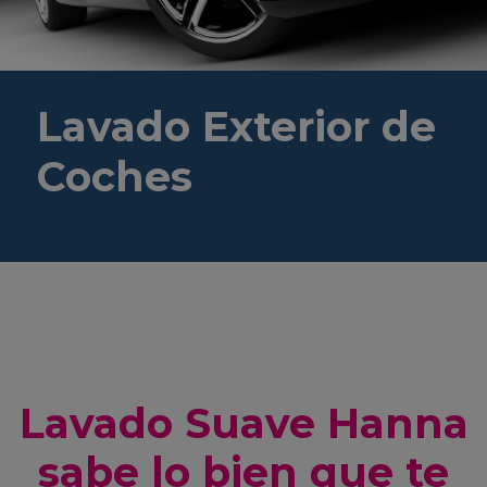
Lavado Exterior de
Coches
Lavado Suave Hanna
sabe lo bien que te