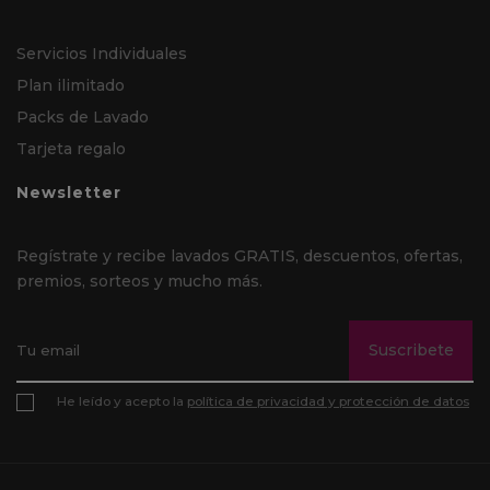
Servicios Individuales
Plan ilimitado
Packs de Lavado
Tarjeta regalo
Newsletter
Regístrate y recibe lavados GRATIS, descuentos, ofertas,
premios, sorteos y mucho más.
Suscribete
He leído y acepto la
política de privacidad y protección de datos