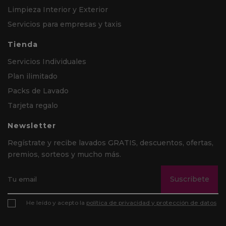
Limpieza Interior y Exterior
Servicios para empresas y taxis
Tienda
Servicios Individuales
Plan ilimitado
Packs de Lavado
Tarjeta regalo
Newsletter
Regístrate y recibe lavados GRATIS, descuentos, ofertas,
premios, sorteos y mucho más.
Suscribete
He leído y acepto la
política de privacidad y protección de datos