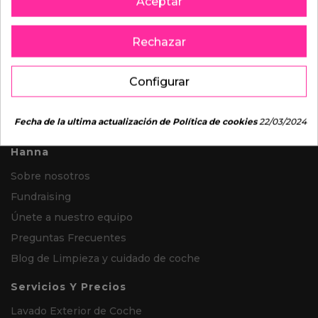
Aceptar
Rechazar
Configurar
Fecha de la ultima actualización de Política de cookies
22/03/2024
Hanna
Sobre nosotros
Fundraising
Únete a nuestro equipo
Preguntas Frecuentes
Blog de Limpieza y cuidado de coche
Servicios Y Precios
Lavado Exterior de Coche