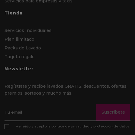
Servicios para empresas y taxis
Tienda
Servicios Individuales
Plan ilimitado
Packs de Lavado
Tarjeta regalo
Newsletter
Regístrate y recibe lavados GRATIS, descuentos, ofertas,
premios, sorteos y mucho más.
Suscribete
He leído y acepto la
política de privacidad y protección de datos