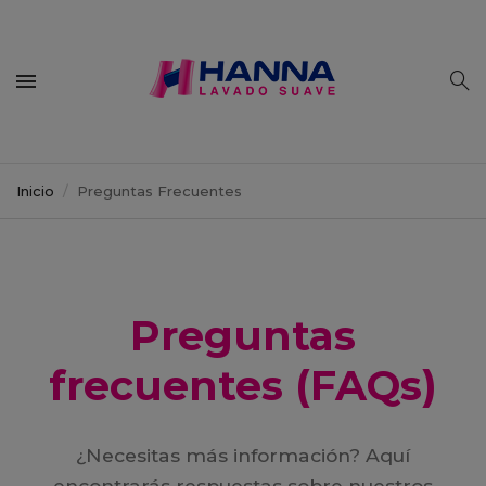
Inicio
Preguntas Frecuentes
Preguntas
frecuentes (FAQs)
¿Necesitas más información? Aquí
encontrarás respuestas sobre nuestros