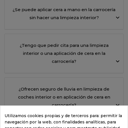
¿Se puede aplicar cera a mano en la carrocería
sin hacer una limpieza interior?
¿Tengo que pedir cita para una limpieza
interior o una aplicación de cera en la
carrocería?
¿Ofrecen seguro de lluvia en limpieza de
coches interior o en aplicación de cera en
carrocería?
Utilizamos cookies propias y de terceros para: permitir la
navegación por la web, con finalidades analíticas, para